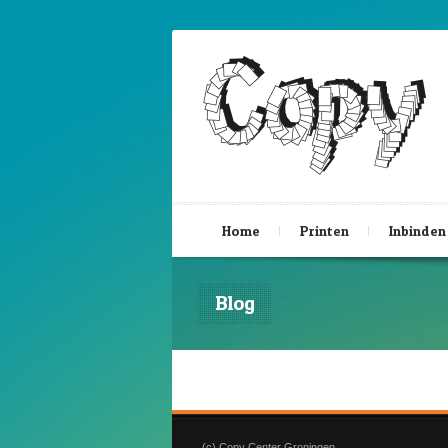
Home
Printen
Inbinden
Blog
(c) Copy Center Groningen