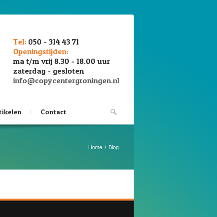
Tel:
050 - 314 43 71
Openingstijden:
ma t/m vrij 8.30 - 18.00 uur
zaterdag - gesloten
info@copycentergroningen.nl
tikelen
Contact
Home
Blog