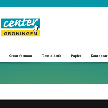
Groot formaat
Textieldruk
Papier
Kantoorar