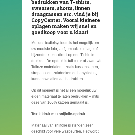
bedrukken van T-shirts,
sweaters, shorts, linnen
draagtassen etc. vind je bij
CopyCenter. Vooral kleinere
oplagen maken wij snel en
goedkoop voor u klaar!
Met ons textielsysteem is het mogelijk om
uw mooiste foto, zelfgemaakte collage of
bijzondere tekst direct op een T-shirt te
drukken. De opdruk is full color of zwart-wit.
Talloze materialen – zoals kussenslopen,
stropdassen, zakdoeken en babykleding –
kunnen we allemaal bedrukken.
Op dit moment is het alleen mogelijk uw
eigen materiaal te laten bedrukken – mits
deze van 100% katoen gemaakt is.
Textieldruk met snijfolie-opdruk
Materiaal van snijfolie is sterk en zeer
geschikt voor vele wasbeurten. Het wordt