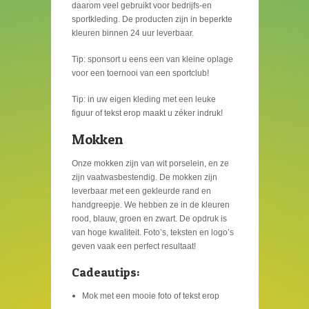
daarom veel gebruikt voor bedrijfs-en
sportkleding. De producten zijn in beperkte
kleuren binnen 24 uur leverbaar.
Tip: sponsort u eens een van kleine oplage
voor een toernooi van een sportclub!
Tip: in uw eigen kleding met een leuke
figuur of tekst erop maakt u zéker indruk!
Mokken
Onze mokken zijn van wit porselein, en ze
zijn vaatwasbestendig. De mokken zijn
leverbaar met een gekleurde rand en
handgreepje. We hebben ze in de kleuren
rood, blauw, groen en zwart. De opdruk is
van hoge kwaliteit. Foto’s, teksten en logo’s
geven vaak een perfect resultaat!
Cadeautips:
Mok met een mooie foto of tekst erop