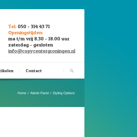
Tel:
050 - 314 43 71
Openingstijden:
ma t/m vrij 8.30 - 18.00 uur
zaterdag - gesloten
info@copycentergroningen.nl
tikelen
Contact
Home
Admin Panel
Styling Options