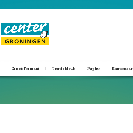
Groot formaat
Textieldruk
Papier
Kantoorar