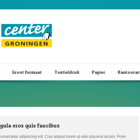
Groot formaat
Textieldruk
Papier
Kantoorar
igula eros quis faucibus
nsectetur adipiscing elit. Cras aliquet lorem at odio placerat iaculis. Proin