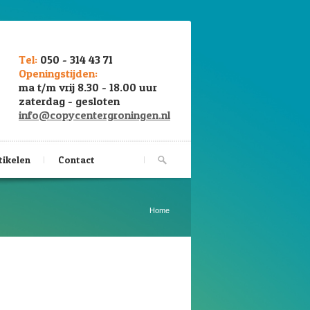
Tel:
050 - 314 43 71
Openingstijden:
ma t/m vrij 8.30 - 18.00 uur
zaterdag - gesloten
info@copycentergroningen.nl
tikelen
Contact
Home