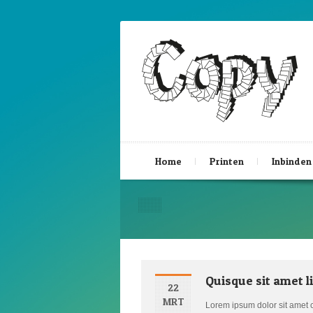
Home
Printen
Inbinden
Quisque sit amet l
22
MRT
Lorem ipsum dolor sit amet co